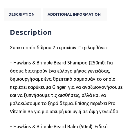
DESCRIPTION
ADDITIONAL INFORMATION
Description
Συσκευασία δώρου 2 τεμαχίων. Περιλαμβάνει:
– Hawkins & Brimble Beard Shampoo (250ml): Για
όσους διατηρούν ένα εύλογο μήκος γενειάδας,
δημιουργήσαμε ένα θρεπτικό σαμπουάν το οποίο
περιέχει καρύκευμα Ginger για να αναζωογονήσουμε
και να ξυπνήσουμε τις αισθήσεις, αλλά και να
μαλακώσουμε το ξηρό δέρμα. Επίσης περιέχει Pro
Vitamin B5 για μια ισχυρή και υγιή σε όψη γενειάδα.
– Hawkins & Brimble Beard Balm (50ml): Ειδικά