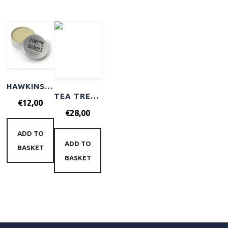
HAWKINS & BRIMBLE MOLDING HAIR WAX LIGHT-MEDIUM HOLD 100ML
TEA TREE SCALP CARE ANTI THINNING CONDITIONER 300ML
€
12,00
€
28,00
ADD TO
ADD TO
BASKET
BASKET