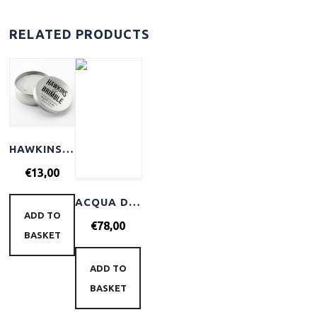
RELATED PRODUCTS
HAWKINS & BRIMBLE MATT CLAY LIGHT-MEDIUM HOLD 100ML
€
13,00
ACQUA DI PARMA BARBIERE MOISTURISING FACE CREAM 50ML
ADD TO
€
78,00
BASKET
ADD TO
BASKET