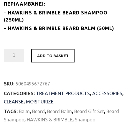
ΠΕΡΙΛΑΜΒΆΝΕΙ:
– HAWKINS & BRIMBLE BEARD SHAMPOO
(250ML)
– HAWKINS & BRIMBLE BEARD BALM (50ML)
Availability: In Stock
ADD TO BASKET
SKU:
5060495672767
CATEGORIES:
TREATMENT PRODUCTS
,
ACCESSORIES
,
CLEANSE
,
MOISTURIZE
TAGS:
Balm
,
Beard
,
Beard Balm
,
Beard Gift Set
,
Beard
Shampoo
,
HAWKINS & BRIMBLE
,
Shampoo