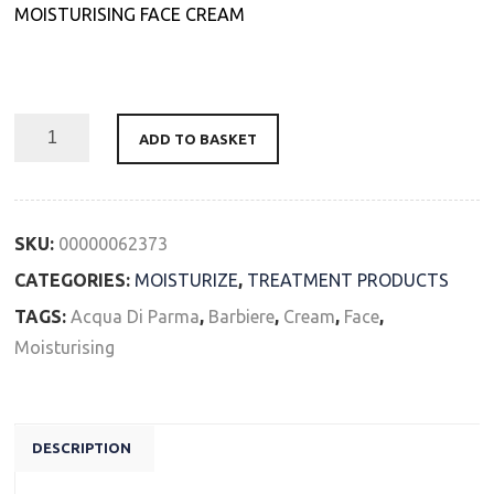
MOISTURISING FACE CREAM
Availability: In Stock
ADD TO BASKET
SKU:
00000062373
CATEGORIES:
MOISTURIZE
,
TREATMENT PRODUCTS
TAGS:
Acqua Di Parma
,
Barbiere
,
Cream
,
Face
,
Moisturising
DESCRIPTION