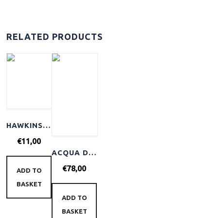
RELATED PRODUCTS
HAWKINS & BRIMBLE SHAMPOO 250ML
€
11,00
ACQUA DI PARMA BARBIERE SHAVING CREAM 125GR
€
78,00
ADD TO
BASKET
ADD TO
BASKET