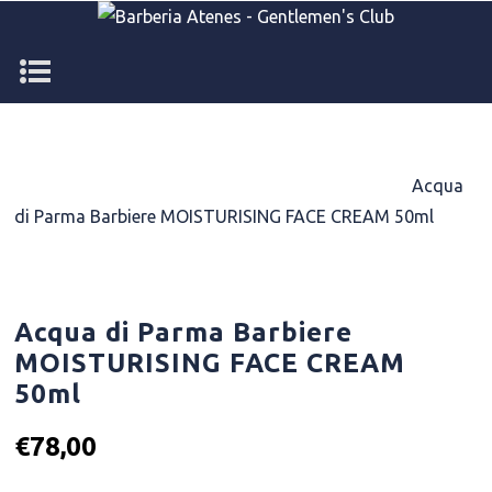
Home
/
TREATMENT PRODUCTS
/
MOISTURIZE
/
Acqua
di Parma Barbiere MOISTURISING FACE CREAM 50ml
Acqua di Parma Barbiere
MOISTURISING FACE CREAM
50ml
€
78,00