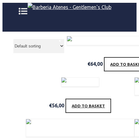
Acqua di Parma Barbiere BEAR
€
64,00
ADD TO BASK
Acqua di Parma Barbiere REFRESHING FACE WASH
€
56,00
ADD TO BASKET