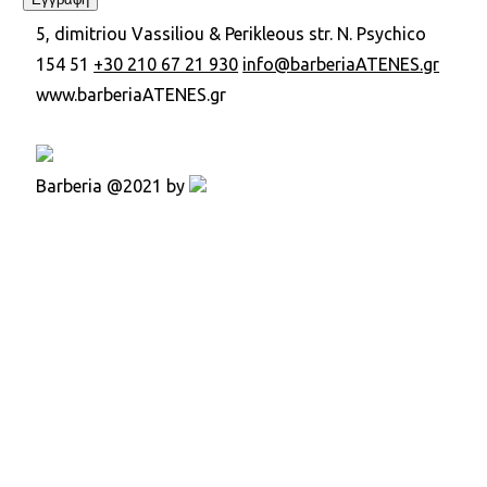
5, dimitriou Vassiliou & Perikleous str. N. Psychico
154 51
+30 210 67 21 930
info@barberiaATENES.gr
www.barberiaATENES.gr
Barberia @2021 by