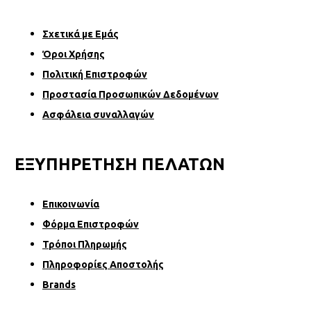
Σχετικά µε Εµάς
Όροι Χρήσης
Πολιτική Επιστροφών
Προστασία Προσωπικών Δεδομένων
Ασφάλεια συναλλαγών
ΕΞΥΠΗΡΕΤΗΣΗ ΠΕΛΑΤΩΝ
Επικοινωνία
Φόρµα Επιστροφών
Τρόποι Πληρωμής
Πληροφορίες Αποστολής
Brands