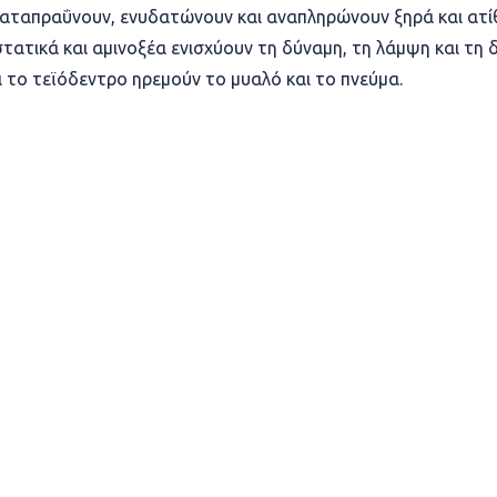
αταπραΰνουν, ενυδατώνουν και αναπληρώνουν ξηρά και ατί
τατικά και αμινοξέα ενισχύουν τη δύναμη, τη λάμψη και τη 
ι το τεϊόδεντρο ηρεμούν το μυαλό και το πνεύμα.