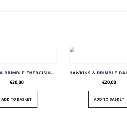
HAWKINS & BRIMBLE ENERGISING EYE CREAM 20ML
€
20,00
€
20,00
ADD TO BASKET
ADD TO BASKET