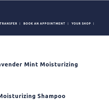
TRANSFER
BOOK AN APPOINTMENT
YOUR SHOP
avender Mint Moisturizing
l
Moisturizing Shampoo