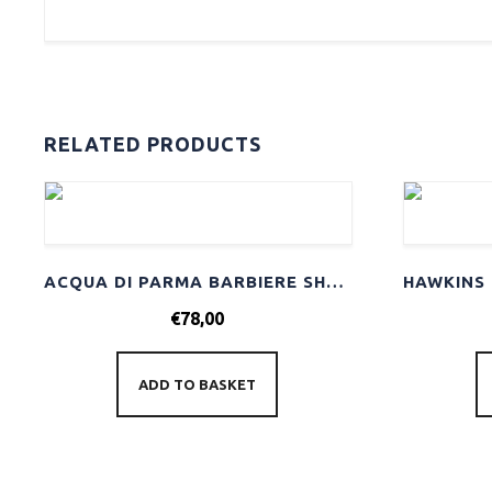
RELATED PRODUCTS
ACQUA DI PARMA BARBIERE SHAVING CREAM 125GR
€
78,00
ADD TO BASKET