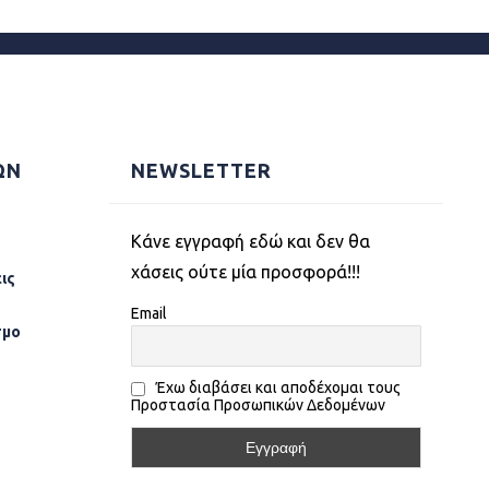
ΩΝ
NEWSLETTER
Kάνε εγγραφή εδώ και δεν θα
χάσεις ούτε μία προσφορά!!!
ις
Email
σµο
Έχω διαβάσει και αποδέχομαι τους
Προστασία Προσωπικών Δεδομένων