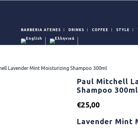
BARBERIA ATENES
DRINKS
COFFEE
STYLE
hell Lavender Mint Moisturizing Shampoo 300ml
Paul Mitchell L
Shampoo 300m
€
25,00
Lavender Mint 
Availability: In Stock