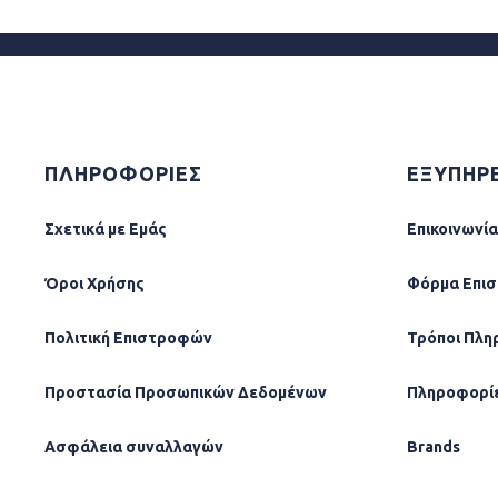
ΠΛΗΡΟΦΟΡΙΕΣ
ΕΞΥΠΗΡ
Σχετικά µε Εµάς
Επικοινωνία
Όροι Χρήσης
Φόρµα Επι
Πολιτική Επιστροφών
Τρόποι Πλη
Προστασία Προσωπικών Δεδομένων
Πληροφορί
Ασφάλεια συναλλαγών
Brands