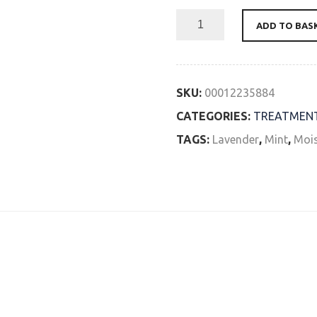
ADD TO BAS
SKU:
00012235884
CATEGORIES:
TREATMEN
TAGS:
Lavender
,
Mint
,
Mois