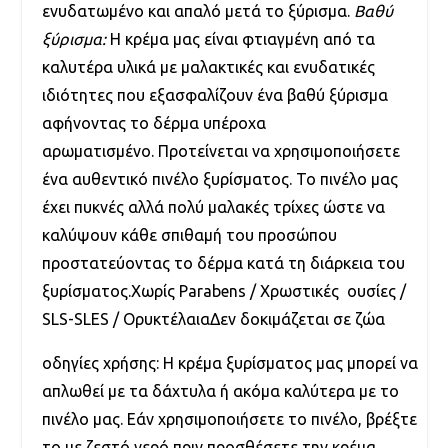
ενυδατωμένο και απαλό μετά το ξύρισμα.
Βαθύ
ξύρισμα:
Η κρέμα μας είναι φτιαγμένη από τα
καλυτέρα υλικά με μαλακτικές και ενυδατικές
ιδιότητες που εξασφαλίζουν ένα βαθύ ξύρισμα
αφήνοντας το δέρμα υπέροχα
αρωματισμένο. Προτείνεται να χρησιμοποιήσετε
ένα αυθεντικό πινέλο ξυρίσματος. Το πινέλο μας
έχει πυκνές αλλά πολύ μαλακές τρίχες ώστε να
καλύψουν κάθε σπιθαμή του προσώπου
προστατεύοντας το δέρμα κατά τη διάρκεια του
ξυρίσματος.Χωρίς Parabens / Χρωστικές ουσίες /
SLS-SLES / ΟρυκτέλαιαΔεν δοκιμάζεται σε ζώα
οδηγίες χρήσης: Η κρέμα ξυρίσματος μας μπορεί να
απλωθεί με τα δάχτυλα ή ακόμα καλύτερα με το
πινέλο μας. Εάν χρησιμοποιήσετε το πινέλο, βρέξτε
το με ζεστό νερό πριν προσθέσετε την κρέμα.