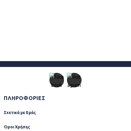
ΠΛΗΡΟΦΟΡΙΕΣ
Σχετικά µε Εµάς
Όροι Χρήσης