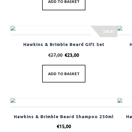
ADD TO BASKET
SALE!
Hawkins & Brimble Beard Gift Set
€
27,00
€
23,00
ADD TO BASKET
Hawkins & Brimble Beard Shampoo 250ml
Ha
€
15,00