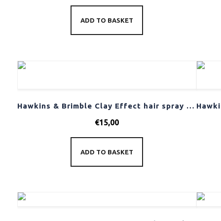
ADD TO BASKET
Hawkins & Brimble Clay Effect hair spray 150ml
€
15,00
ADD TO BASKET