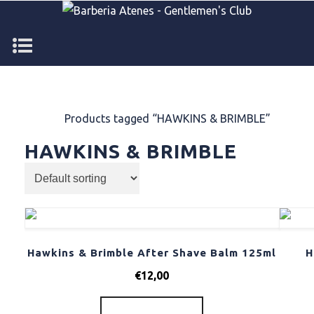
Home
/
Products tagged “HAWKINS & BRIMBLE”
HAWKINS & BRIMBLE
Hawkins & Brimble After Shave Balm 125ml
H
€
12,00