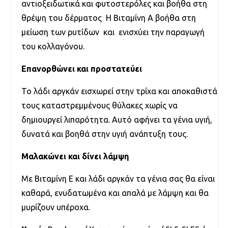
αντιοξειδωτικά και φυτοστερόλες και βοήθα στη
θρέψη του δέρματος Η Βιταμίνη Α βοήθα στη
μείωση των ρυτίδων και ενισχύει την παραγωγή
του κολλαγόνου.
Eπανορθώνει και προστατεύει
Το λάδι αργκάν εισχωρεί στην τρίχα και αποκαθιστά
τους καταστρεμμένους θύλακες χωρίς να
δημιουργεί λιπαρότητα. Αυτό αφήνει τα γένια υγιή,
δυνατά και βοηθά στην υγιή ανάπτυξη τους.
Μαλακώνει και δίνει λάμψη
Με Βιταμίνη Ε και λάδι αργκάν τα γένια σας θα είναι
καθαρά, ενυδατωμένα και απαλά με λάμψη και θα
μυρίζουν υπέροχα.