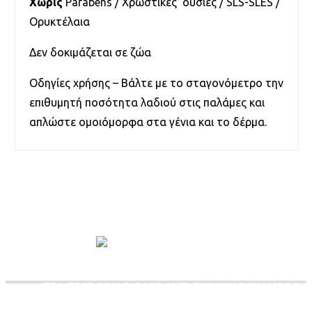
Χωρίς
Parabens / Χρωστικές ουσίες / SLS-SLES /
Ορυκτέλαια
Δεν δοκιμάζεται σε ζώα
Οδηγίες χρήσης – Βάλτε με το σταγονόμετρο την
επιθυμητή ποσότητα λαδιού στις παλάμες και
απλώστε ομοιόμορφα στα γένια και το δέρμα.
RELATED PRODUCTS
TEA TREE SCALP CARE ANTI THINNING SHAMPOO 3