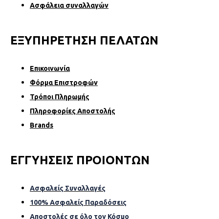
Ασφάλεια συναλλαγών
ΕΞΥΠΗΡΕΤΗΣΗ ΠΕΛΑΤΩΝ
Επικοινωνία
Φόρµα Επιστροφών
Τρόποι Πληρωμής
Πληροφορίες Αποστολής
Brands
ΕΓΓΥΗΣΕΙΣ ΠΡΟΙΟΝΤΩΝ
Ασφαλείς Συναλλαγές
100% Ασφαλείς Παραδόσεις
Αποστολές σε όλο τον Κόσµο