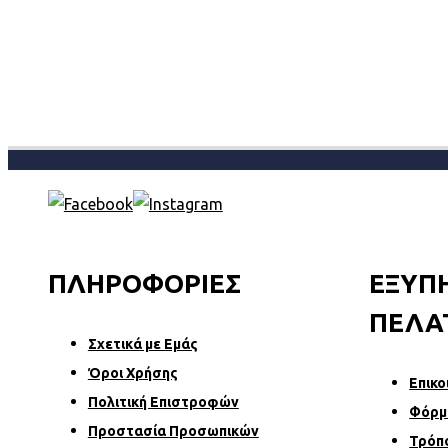
ΠΛΗΡΟΦΟΡΙΕΣ
ΕΞΥΠ
ΠΕΛΑ
Σχετικά µε Εµάς
Όροι Χρήσης
Επικο
Πολιτική Επιστροφών
Φόρµ
Προστασία Προσωπικών
Τρόπ