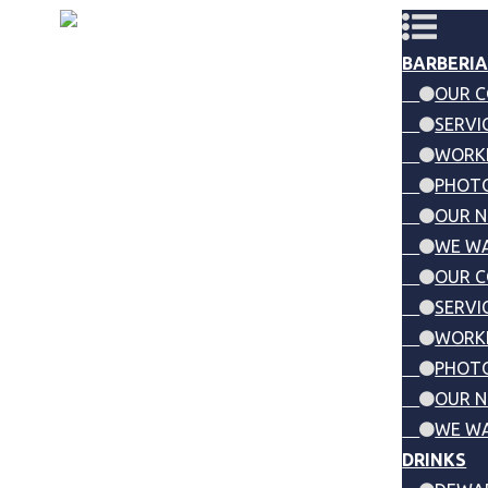
BARBERIA
OUR 
SERVI
WORK
PHOTO
OUR 
WE WA
OUR 
SERVI
WORK
PHOTO
OUR 
WE WA
DRINKS