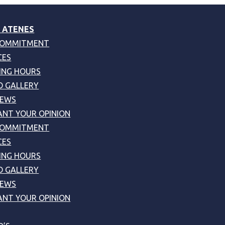
 ATENES
COMMITMENT
CES
ING HOURS
 GALLERY
NEWS
NT YOUR OPINION
COMMITMENT
CES
ING HOURS
 GALLERY
NEWS
NT YOUR OPINION