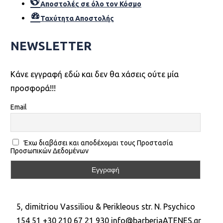
Αποστολές σε όλο τον Κόσµο
Ταχύτητα Αποστολής
NEWSLETTER
Kάνε εγγραφή εδώ και δεν θα χάσεις ούτε μία
προσφορά!!!
Email
Έχω διαβάσει και αποδέχομαι τους Προστασία
Προσωπικών Δεδομένων
5, dimitriou Vassiliou & Perikleous str. N. Psychico
154 51
+30 210 67 21 930
info@barberiaATENES.gr