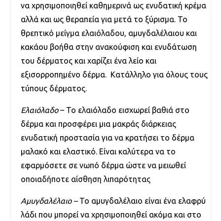
να χρησιμοποιηθεί καθημερινά ως ενυδατική κρέμα
αλλά και ως θεραπεία για μετά το ξύρισμα. Το
θρεπτικό μείγμα ελαιόλαδου, αμυγδαλέλαιου και
κακάου βοήθα στην ανακούφιση και ενυδάτωση
του δέρματος και χαρίζει ένα λείο και
εξισορροπημένο δέρμα. Κατάλληλο για όλους τους
τύπους δέρματος.
Ελαιόλαδο
– Το ελαιόλαδο εισχωρεί βαθιά στο
δέρμα και προσφέρει μια μακράς διάρκειας
ενυδατική προστασία για να κρατήσει το δέρμα
μαλακό και ελαστικό. Είναι καλύτερα να το
εφαρμόσετε σε νωπό δέρμα ώστε να μειωθεί
οποιαδήποτε αίσθηση λιπαρότητας
Αμυγδαλέλαιο –
Το αμυγδαλέλαιο είναι ένα ελαφρύ
λάδι που μπορεί να χρησιμοποιηθεί ακόμα και στο