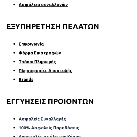
Ασφάλεια συναλλαγών
ΕΞΥΠΗΡΕΤΗΣΗ ΠΕΛΑΤΩΝ
Επικοινωνία
Φόρµα Επιστροφών
Τρόποι Πληρωμής
Πληροφορίες Αποστολής
Brands
ΕΓΓΥΗΣΕΙΣ ΠΡΟΙΟΝΤΩΝ
Ασφαλείς Συναλλαγές
100% Ασφαλείς Παραδόσεις
Αποστολές σε όλο τον Κόσµο