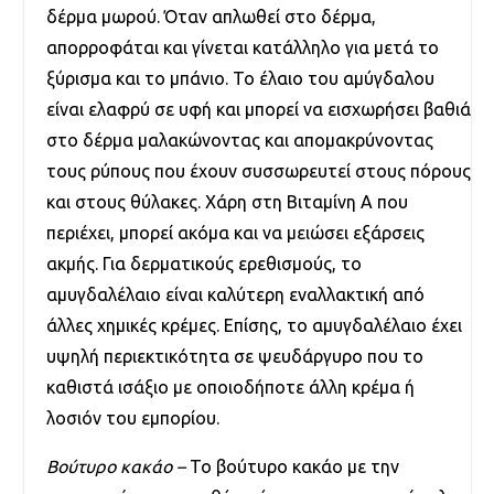
δέρμα μωρού. Όταν απλωθεί στο δέρμα,
απορροφάται και γίνεται κατάλληλο για μετά το
ξύρισμα και το μπάνιο. Το έλαιο του αμύγδαλου
είναι ελαφρύ σε υφή και μπορεί να εισχωρήσει βαθιά
στο δέρμα μαλακώνοντας και απομακρύνοντας
τους ρύπους που έχουν συσσωρευτεί στους πόρους
και στους θύλακες. Χάρη στη Βιταμίνη Α που
περιέχει, μπορεί ακόμα και να μειώσει εξάρσεις
ακμής. Για δερματικούς ερεθισμούς, το
αμυγδαλέλαιο είναι καλύτερη εναλλακτική από
άλλες χημικές κρέμες. Επίσης, το αμυγδαλέλαιο έχει
υψηλή περιεκτικότητα σε ψευδάργυρο που το
καθιστά ισάξιο με οποιοδήποτε άλλη κρέμα ή
λοσιόν του εμπορίου.
Βούτυρο κακάο –
Το βούτυρο κακάο με την