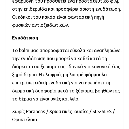
εφαρμογή του προσθέτει ένα προστατευτικό φιλμ
στην επιδερμίδα και προσφέρει άριστη ενυδάτωση.
Οι κόκκοι του κακάο είναι φανταστική πηγή
φυσικών αντιοξειδωτικών.
Ενυδάτωσ
η
Το balm μας απορροφάται εύκολα και αναπληρώνει
την ενυδάτωση που μπορεί να χαθεί κατά τη
διάρκεια του ξυρίσματος. Ιδανικό για κανονικό έως
ξηρό δέρμα. Η ελαφριά, μη λιπαρή φόρμουλα
εμπεριέχει ειδική ενυδατική για να ηρεμήσει τη
δερματική δυσφορία μετά το ξύρισμα, βοηθώντας
το δέρμα να είναι υγιές και λείο.
Χωρίς Parabens / Χρωστικές ουσίες / SLS-SLES /
Ορυκτέλαια