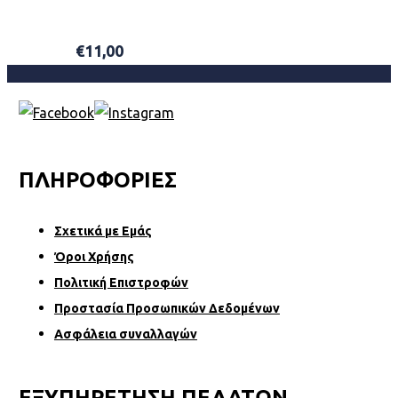
€
11,00
ΠΡΟΣΘΉΚΗ ΣΤΟ ΚΑΛΆΘΙ
ΠΛΗΡΟΦΟΡΙΕΣ
Σχετικά µε Εµάς
Όροι Χρήσης
Πολιτική Επιστροφών
Προστασία Προσωπικών Δεδομένων
Ασφάλεια συναλλαγών
ΕΞΥΠΗΡΕΤΗΣΗ ΠΕΛΑΤΩΝ