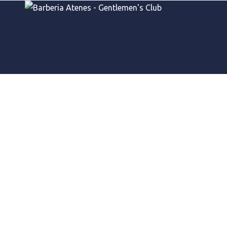
Αρχική σελίδα
/
ΠΡΟΪΟΝTA ΠΕΡΙΠΟΙΗΣΗΣ
/
ΕΝΥΔΑΤΩΣ