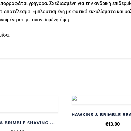
ορροφάται γρήγορα. Σχεδιασμένη για την ανδρική επιδερμί
 ματ αποτέλεσμα. Εμπλουτισμένη με φυτικά εκχυλίσματα και 
τονωμένη και με ανανεωμένη όψη.
μίδα.
HAWKINS & BRIMBLE SHAVING CREAM 100ML
€
13,00