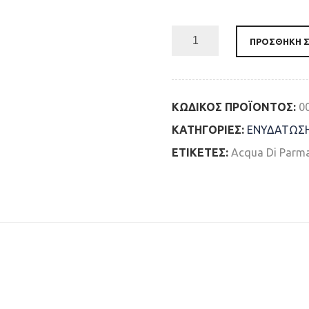
ΠΡΟΣΘΉΚΗ Σ
ΚΩΔΙΚΌΣ ΠΡΟΪΌΝΤΟΣ:
0
ΚΑΤΗΓΟΡΊΕΣ:
ΕΝΥΔΑΤΩΣ
ΕΤΙΚΈΤΕΣ:
Acqua Di Parm