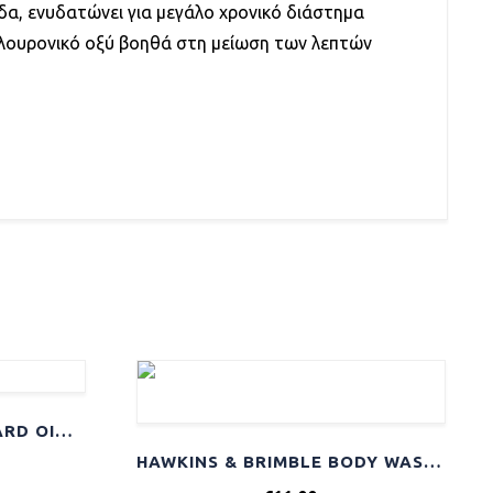
δα, ενυδατώνει για μεγάλο χρονικό διάστημα
υαλουρονικό οξύ βοηθά στη μείωση των λεπτών
HAWKINS & BRIMBLE BEARD OIL 50ML
HAWKINS & BRIMBLE BODY WASH 250ML