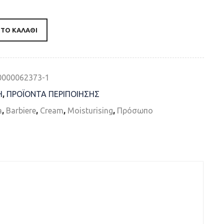
ΤΟ ΚΑΛΆΘΙ
0000062373-1
Η
,
ΠΡΟΪΟΝTA ΠΕΡΙΠΟΙΗΣΗΣ
a
,
Barbiere
,
Cream
,
Moisturising
,
Πρόσωπο