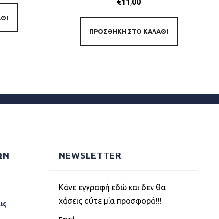
€
11,00
ΆΘΙ
ΠΡΟΣΘΉΚΗ ΣΤΟ ΚΑΛΆΘΙ
ΩΝ
NEWSLETTER
Kάνε εγγραφή εδώ και δεν θα
χάσεις ούτε μία προσφορά!!!
ις