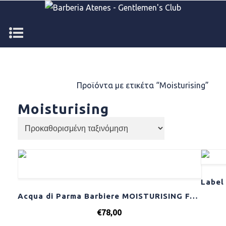
Αρχική σελίδα
/
Προϊόντα με ετικέτα “Moisturising”
Moisturising
Acqua di Parma Barbiere MOISTURISING FACE CREAM 50ml
€
78,00