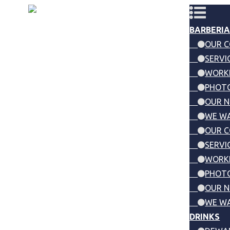
BARBERIA
OUR 
SERVI
WORK
PHOTO
OUR 
WE WA
OUR 
SERVI
WORK
PHOTO
OUR 
WE WA
DRINKS