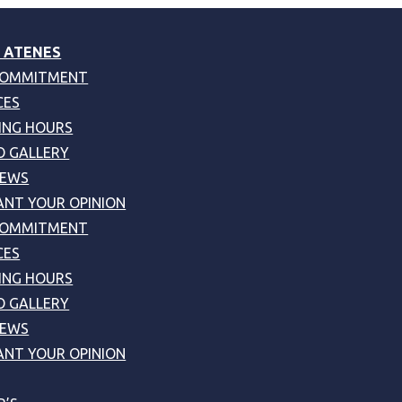
 ATENES
COMMITMENT
CES
ING HOURS
 GALLERY
NEWS
NT YOUR OPINION
COMMITMENT
CES
ING HOURS
 GALLERY
NEWS
NT YOUR OPINION