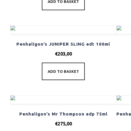
ADD TO BASKET
Penhaligon’s JUNIPER SLING edt 100ml
€
203,00
ADD TO BASKET
Penhaligon’s Mr Thompson edp 75ml
€
275,00