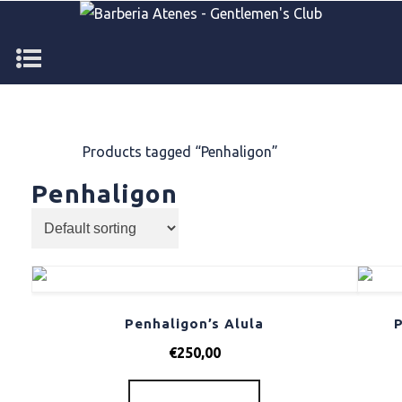
Home
/
Products tagged “Penhaligon”
Penhaligon
Penhaligon’s Alula
€
250,00