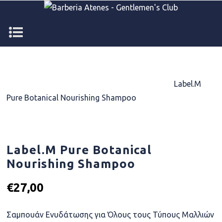
Home
/
TREATMENT PRODUCTS
/
Shampoo
/
Label.M
Pure Botanical Nourishing Shampoo
Label.M Pure Botanical
Nourishing Shampoo
€
27,00
Σαμπουάν Ενυδάτωσης για Όλους τους Τύπους Μαλλιών