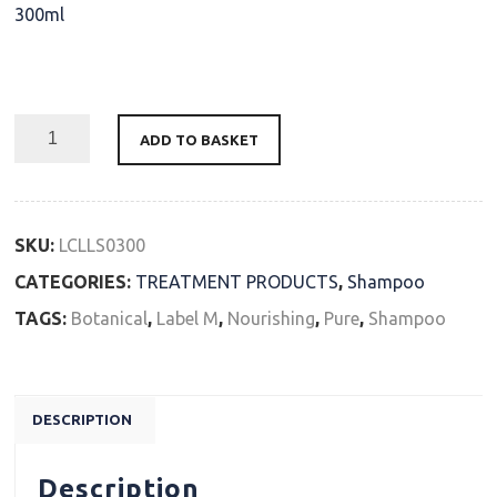
300ml
Availability: In Stock
ADD TO BASKET
SKU:
LCLLS0300
CATEGORIES:
TREATMENT PRODUCTS
,
Shampoo
TAGS:
Botanical
,
Label M
,
Nourishing
,
Pure
,
Shampoo
DESCRIPTION
Description