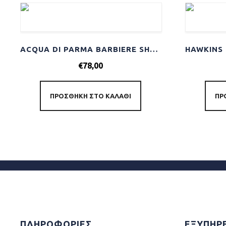
ACQUA DI PARMA BARBIERE SHAVING CREAM 125GR
€
78,00
ΠΡΟΣΘΉΚΗ ΣΤΟ ΚΑΛΆΘΙ
ΠΡ
ΠΛΗΡΟΦΟΡΙΕΣ
ΕΞΥΠΗΡ