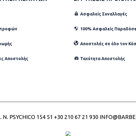
Ασφαλείς Συναλλαγές
στροφών
100% Ασφαλείς Παραδόσε
ρωμής
Αποστολές σε όλο τον Κό
ες Αποστολής
Ταχύτητα Αποστολής
. N. PSYCHICO 154 51
+30 210 67 21 930
INFO@BARBE