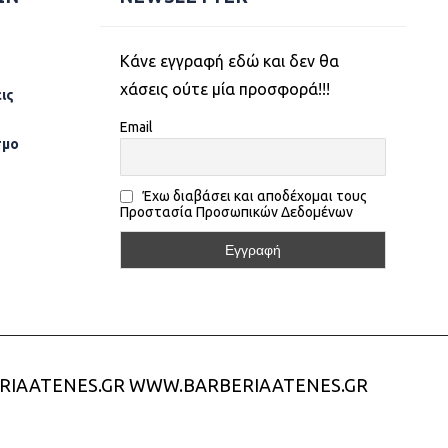
Kάνε εγγραφή εδώ και δεν θα
χάσεις ούτε μία προσφορά!!!
ις
Email
σµο
Έχω διαβάσει και αποδέχομαι τους
Προστασία Προσωπικών Δεδομένων
RIAATENES.GR
WWW.BARBERIAATENES.GR