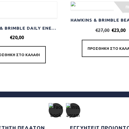
Π
HAWKINS & BRIMBLE DAILY ENERGISING MOISTURISER 100ML
€
27,00
€
23,00
€
20,00
ΠΡΟΣΘΉΚΗ ΣΤΟ ΚΑΛ
ΟΣΘΉΚΗ ΣΤΟ ΚΑΛΆΘΙ
ΕΤΗΣΗ ΠΕΛΑΤΩΝ
ΕΓΓΥΗΣΕΙΣ ΠΡΟΙΟΝΤ