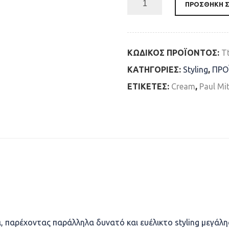
ΠΡΟΣΘΉΚΗ Σ
ΚΩΔΙΚΌΣ ΠΡΟΪΌΝΤΟΣ:
T
ΚΑΤΗΓΟΡΊΕΣ:
Styling
,
ΠΡΟ
ΕΤΙΚΈΤΕΣ:
Cream
,
Paul Mit
ά, παρέχοντας παράλληλα δυνατό και ευέλικτο styling μεγάλης