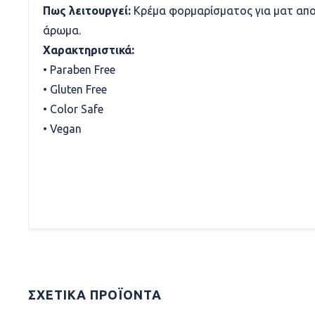
Πως λειτουργεί:
Κρέμα φορμαρίσματος για ματ απο
άρωμα.
Χαρακτηριστικά:
• Paraben Free
• Gluten Free
• Color Safe
• Vegan
ΣΧΕΤΙΚΆ ΠΡΟΪΌΝΤΑ