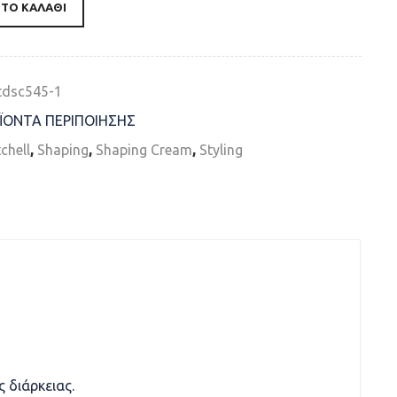
ΤΟ ΚΑΛΆΘΙ
tdsc545-1
ΪΟΝTA ΠΕΡΙΠΟΙΗΣΗΣ
chell
,
Shaping
,
Shaping Cream
,
Styling
 διάρκειας.