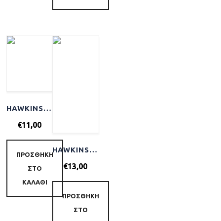
HAWKINS & BRIMBLE SHAMPOO 250ML
€
11,00
HAWKINS & BRIMBLE MATT CLAY LIGHT-MEDIUM HOLD 100ML
ΠΡΟΣΘΉΚΗ
€
13,00
ΣΤΟ
ΚΑΛΆΘΙ
ΠΡΟΣΘΉΚΗ
ΣΤΟ