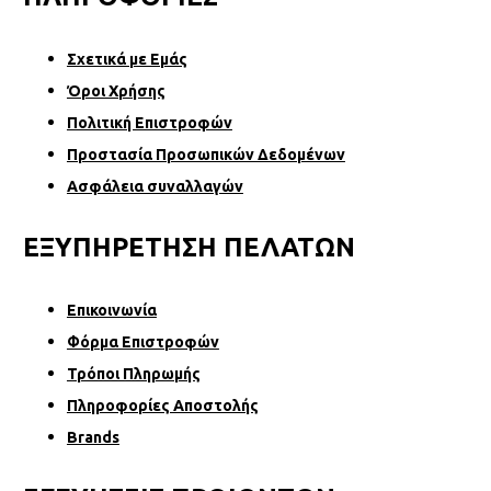
Σχετικά µε Εµάς
Όροι Χρήσης
Πολιτική Επιστροφών
Προστασία Προσωπικών Δεδομένων
Ασφάλεια συναλλαγών
ΕΞΥΠΗΡΕΤΗΣΗ ΠΕΛΑΤΩΝ
Επικοινωνία
Φόρµα Επιστροφών
Τρόποι Πληρωμής
Πληροφορίες Αποστολής
Brands