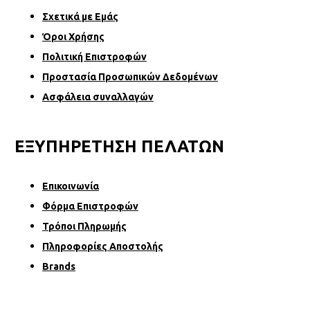
Σχετικά µε Εµάς
Όροι Χρήσης
Πολιτική Επιστροφών
Προστασία Προσωπικών Δεδομένων
Ασφάλεια συναλλαγών
ΕΞΥΠΗΡΕΤΗΣΗ ΠΕΛΑΤΩΝ
Επικοινωνία
Φόρµα Επιστροφών
Τρόποι Πληρωμής
Πληροφορίες Αποστολής
Brands