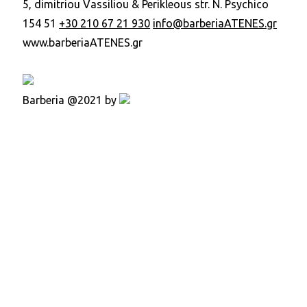
5, dimitriou Vassiliou & Perikleous str. N. Psychico
154 51
+30 210 67 21 930
info@barberiaATENES.gr
www.barberiaATENES.gr
Barberia @2021 by