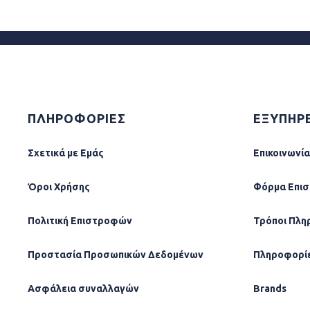
ΠΛΗΡΟΦΟΡΙΕΣ
ΕΞΥΠΗΡ
Σχετικά µε Εµάς
Επικοινωνία
Όροι Χρήσης
Φόρµα Επι
Πολιτική Επιστροφών
Τρόποι Πλη
Προστασία Προσωπικών Δεδομένων
Πληροφορί
Ασφάλεια συναλλαγών
Brands