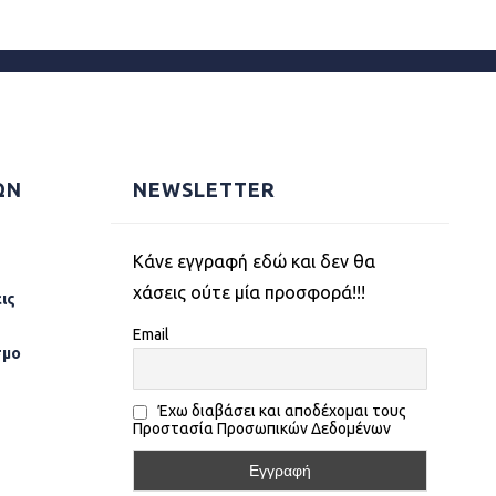
ΩΝ
NEWSLETTER
Kάνε εγγραφή εδώ και δεν θα
χάσεις ούτε μία προσφορά!!!
ις
Email
σµο
Έχω διαβάσει και αποδέχομαι τους
Προστασία Προσωπικών Δεδομένων