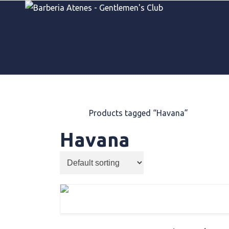
Home
/
Products tagged “Havana”
Havana