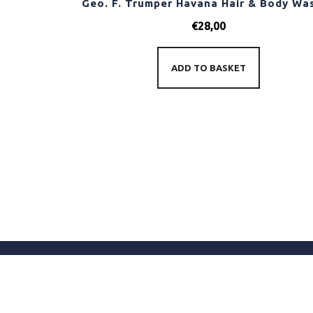
€
28,00
ADD TO BASKET