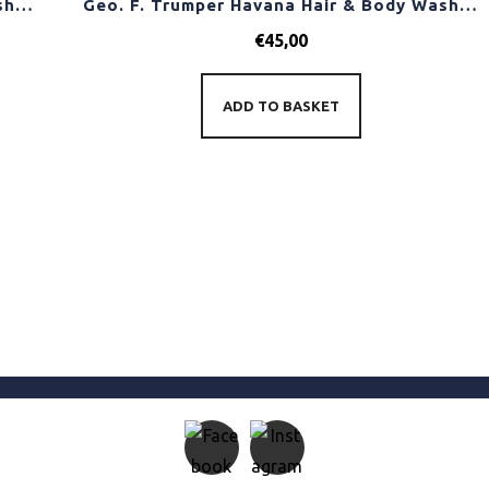
Geo. F. Trumper Havana Hair & Body Wash 200ml
Geo. F. Trumper Havana Hair & Body Wash 500ml
€
45,00
ADD TO BASKET