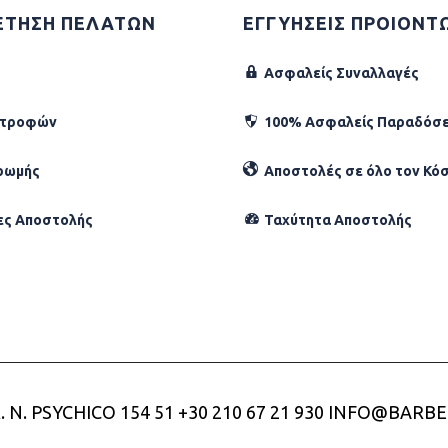
ΕΤΗΣΗ ΠΕΛΑΤΩΝ
ΕΓΓΥΗΣΕΙΣ ΠΡΟΙΟΝΤ
Ασφαλείς Συναλλαγές
στροφών
100% Ασφαλείς Παραδόσε
ρωμής
Αποστολές σε όλο τον Κό
ες Αποστολής
Ταχύτητα Αποστολής
. N. PSYCHICO 154 51
+30 210 67 21 930
INFO@BARBE