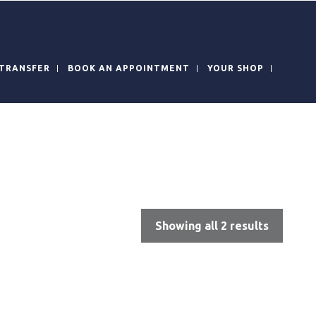
TRANSFER
BOOK AN APPOINTMENT
YOUR SHOP
Showing all 2 results