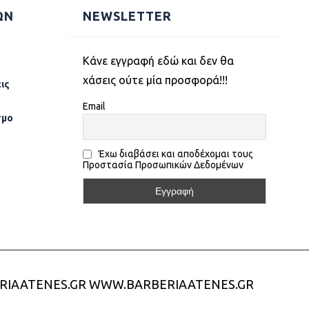
ΩΝ
NEWSLETTER
Kάνε εγγραφή εδώ και δεν θα
χάσεις ούτε μία προσφορά!!!
ις
Email
σµο
Έχω διαβάσει και αποδέχομαι τους
Προστασία Προσωπικών Δεδομένων
RIAATENES.GR
WWW.BARBERIAATENES.GR