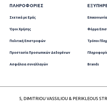
ΠΛΗΡΟΦΟΡΙΕΣ
ΕΞΥΠΗΡ
Σχετικά µε Εµάς
Επικοινωνία
Όροι Χρήσης
Φόρµα Επι
Πολιτική Επιστροφών
Τρόποι Πλη
Προστασία Προσωπικών Δεδομένων
Πληροφορί
Ασφάλεια συναλλαγών
Brands
5, DIMITRIOU VASSILIOU & PERIKLEOUS STR