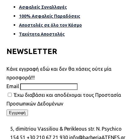
Ασφαλείς Συναλλαγές
100% Ασφαλείς Παραδόσεις
Αποστολές σε όλο τον Κόσµο
Ταχύτητα Αποστολής
NEWSLETTER
Kάνε εγγραφή εδώ και δεν θα χάσεις ούτε μία
προσφορά!!!
Email
Έχω διαβάσει και αποδέχομαι τους Προστασία
Προσωπικών Δεδομένων
5, dimitriou Vassiliou & Perikleous str. N. Psychico
154 51
+30 210 67 21 930
info@barberiaATENES.gr