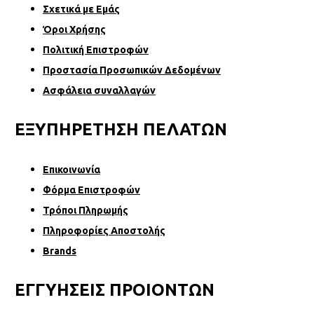
Σχετικά µε Εµάς
Όροι Χρήσης
Πολιτική Επιστροφών
Προστασία Προσωπικών Δεδομένων
Ασφάλεια συναλλαγών
ΕΞΥΠΗΡΕΤΗΣΗ ΠΕΛΑΤΩΝ
Επικοινωνία
Φόρµα Επιστροφών
Τρόποι Πληρωμής
Πληροφορίες Αποστολής
Brands
ΕΓΓΥΗΣΕΙΣ ΠΡΟΙΟΝΤΩΝ