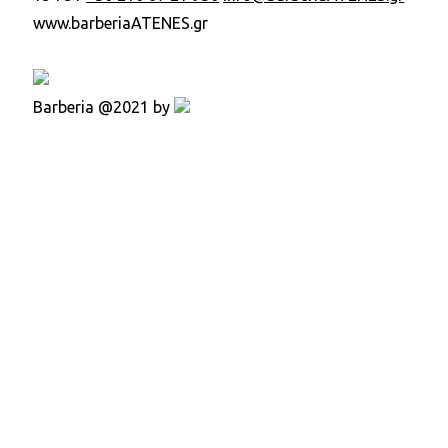
www.barberiaATENES.gr
Barberia @2021 by