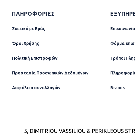
ΠΛΗΡΟΦΟΡΙΕΣ
ΕΞΥΠΗΡ
Σχετικά µε Εµάς
Επικοινωνία
Όροι Χρήσης
Φόρµα Επι
Πολιτική Επιστροφών
Τρόποι Πλη
Προστασία Προσωπικών Δεδομένων
Πληροφορί
Ασφάλεια συναλλαγών
Brands
5, DIMITRIOU VASSILIOU & PERIKLEOUS STR