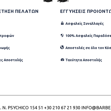
ΕΤΗΣΗ ΠΕΛΑΤΩΝ
ΕΓΓΥΗΣΕΙΣ ΠΡΟΙΟΝΤ
Ασφαλείς Συναλλαγές
στροφών
100% Ασφαλείς Παραδόσε
ρωμής
Αποστολές σε όλο τον Κό
ες Αποστολής
Ταχύτητα Αποστολής
. N. PSYCHICO 154 51
+30 210 67 21 930
INFO@BARBE