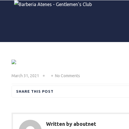
March 31, 2021
No Comments
SHARE THIS POST
Written by aboutnet