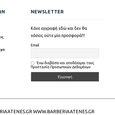
ΩΝ
NEWSLETTER
Kάνε εγγραφή εδώ και δεν θα
χάσεις ούτε μία προσφορά!!!
ις
Email
σµο
Έχω διαβάσει και αποδέχομαι τους
Προστασία Προσωπικών Δεδομένων
RIAATENES.GR
WWW.BARBERIAATENES.GR