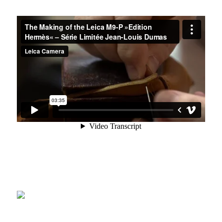
VIDEO IN PORTFOLIO
PROPER BEARD STYLING