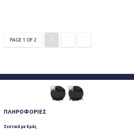
ELEGANT STYLE
PAGE 1 OF 2
1
2
»
ΠΛΗΡΟΦΟΡΙΕΣ
Σχετικά µε Εµάς