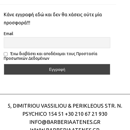
Kάνε εγγραφή εδώ και δεν θα χάσεις ούτε μία
προσφορά!!!
Email
Έχω διαβάσει και αποδέχομαι τους Προστασία
Προσωπικών Δεδομένων
5, DIMITRIOU VASSILIOU & PERIKLEOUS STR. N.
PSYCHICO 154 51
+30 210 67 21 930
INFO@BARBERIAATENES.GR
WWW.BARBERIAATENES.GR