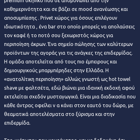
premium σκηνικό που σε απομονώνει από την
καθημερινότητα και σε βάζει σε mood ανανέωσης και
αποσυμπίεσης . Privet χώρος για όσους επιλέγουν
ιδιωτικότητα , ένα bar στο οποίο μπορείς να απολαύσεις
τον καφέ ή το ποτό σου ξεχωριστός χώρος για
περιποίηση άκρων. Ένα σημείο πώλησης των καλύτερων
προϊόντων της αγοράς για τις ανάγκες της επιδερμίδας.
Η ομάδα αποτελείται από τους πιο έμπειρους και
δημιουργικούς μπαρμπέρηδες στην Ελλάδα. Η
«ανατολίτικη περιποίηση» αλλιώς γνωστή ως hot towel
shave με φαλτσέτα, εδώ βιώνει μια ιδανική εκδοχή αφού
εκτελείται σχεδόν μυσταγωγικά. Είναι μια διαδικασία που
κάθε άντρας οφείλει ν α κάνει στον εαυτό του δώρο, με
θεαματικά αποτελέσματα στο ξύρισμα και στην
επιδερμίδα.